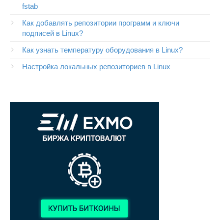
fstab
Как добавлять репозитории программ и ключи
подписей в Linux?
Как узнать температуру оборудования в Linux?
Настройка локальных репозиториев в Linux