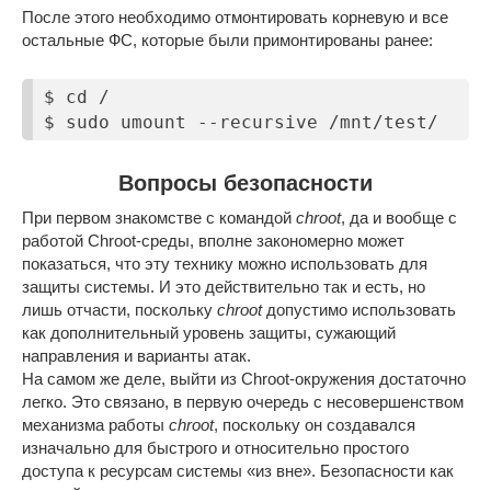
После этого необходимо отмонтировать корневую и все
остальные ФС, которые были примонтированы ранее:
$ cd /

$ sudo umount --recursive /mnt/test/
Вопросы безопасности
При первом знакомстве с командой
chroot
, да и вообще с
работой Chroot-среды, вполне закономерно может
показаться, что эту технику можно использовать для
защиты системы. И это действительно так и есть, но
лишь отчасти, поскольку
chroot
допустимо использовать
как дополнительный уровень защиты, сужающий
направления и варианты атак.
На самом же деле, выйти из Chroot-окружения достаточно
легко. Это связано, в первую очередь с несовершенством
механизма работы
chroot
, поскольку он создавался
изначально для быстрого и относительно простого
доступа к ресурсам системы «из вне». Безопасности как