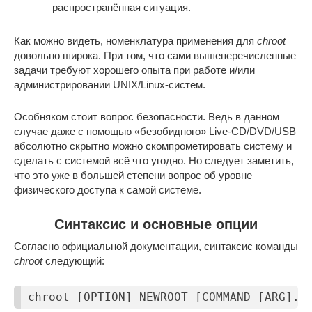
распространённая ситуация.
Как можно видеть, номенклатура применения для
chroot
довольно широка. При том, что сами вышеперечисленные
задачи требуют хорошего опыта при работе и/или
администрировании UNIX/Linux-систем.
Особняком стоит вопрос безопасности. Ведь в данном
случае даже с помощью «безобидного» Live-CD/DVD/USB
абсолютно скрытно можно скомпрометировать систему и
сделать с системой всё что угодно. Но следует заметить,
что это уже в большей степени вопрос об уровне
физического доступа к самой системе.
Синтаксис и основные опции
Согласно официальной документации, синтаксис команды
chroot
следующий:
chroot [OPTION] NEWROOT [COMMAND [ARG]. 