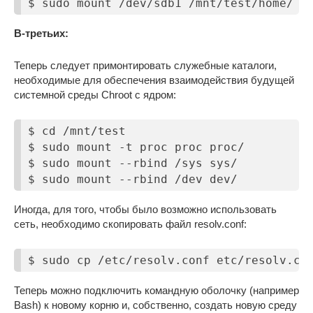
$ sudo mount /dev/sdb1 /mnt/test/home/
В-третьих:
Теперь следует примонтировать служебные каталоги,
необходимые для обеспечения взаимодействия будущей
системной среды Chroot с ядром:
$ cd /mnt/test

$ sudo mount -t proc proc proc/

$ sudo mount --rbind /sys sys/

$ sudo mount --rbind /dev dev/
Иногда, для того, чтобы было возможно использовать
сеть, необходимо скопировать файл resolv.conf:
$ sudo cp /etc/resolv.conf etc/resolv.co
Теперь можно подключить командную оболочку (например
Bash) к новому корню и, собственно, создать новую среду