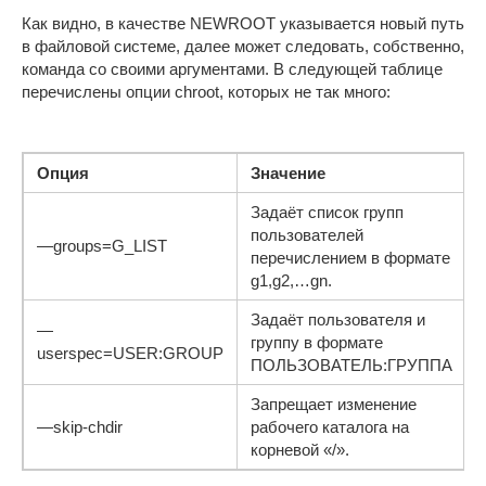
Как видно, в качестве NEWROOT указывается новый путь
в файловой системе, далее может следовать, собственно,
команда со своими аргументами. В следующей таблице
перечислены опции chroot, которых не так много:
Опция
Значение
Задаёт список групп
пользователей
—groups=G_LIST
перечислением в формате
g1,g2,…gn.
Задаёт пользователя и
—
группу в формате
userspec=USER:GROUP
ПОЛЬЗОВАТЕЛЬ:ГРУППА
Запрещает изменение
—skip-chdir
рабочего каталога на
корневой «/».