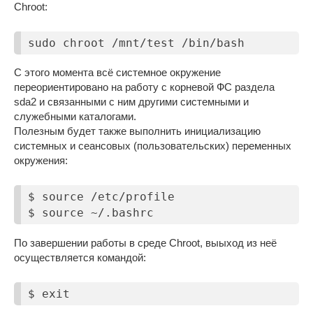
Chroot:
sudo chroot /mnt/test /bin/bash
С этого момента всё системное окружение
переориентировано на работу с корневой ФС раздела
sda2 и связанными с ним другими системными и
служебными каталогами.
Полезным будет также выполнить инициализацию
системных и сеансовых (пользовательских) переменных
окружения:
$ source /etc/profile

$ source ~/.bashrc
По завершении работы в среде Chroot, выыход из неё
осуществляется командой:
$ exit