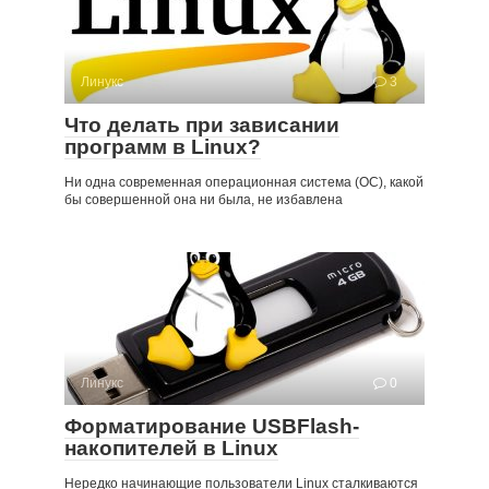
Линукс
3
Что делать при зависании
программ в Linux?
Ни одна современная операционная система (ОС), какой
бы совершенной она ни была, не избавлена
Линукс
0
Форматирование USBFlash-
накопителей в Linux
Нередко начинающие пользователи Linux сталкиваются