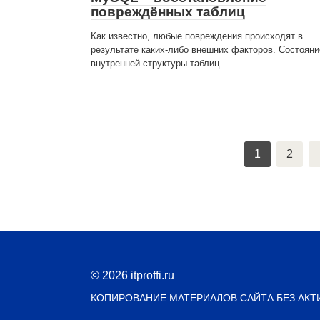
повреждённых таблиц
Как известно, любые повреждения происходят в
результате каких-либо внешних факторов. Состояни
внутренней структуры таблиц
Пагинация
1
2
записей
© 2026 itproffi.ru
КОПИРОВАНИЕ МАТЕРИАЛОВ САЙТА БЕЗ АК