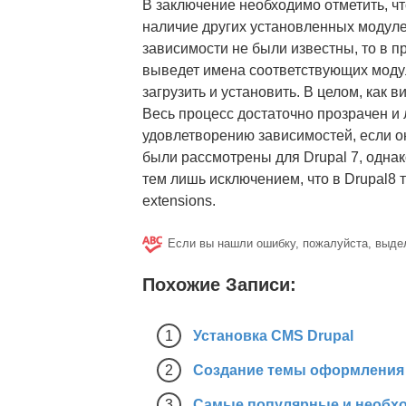
В заключение необходимо отметить, ч
наличие других установленных модулей
зависимости не были известны, то в п
выведет имена соответствующих модул
загрузить и установить. В целом, как в
Весь процесс достаточно прозрачен и 
удовлетворению зависимостей, если о
были рассмотрены для Drupal 7, однак
тем лишь исключением, что в Drupal8
extensions.
Если вы нашли ошибку, пожалуйста, выде
Похожие Записи:
Установка CMS Drupal
Создание темы оформления 
Самые популярные и необхо