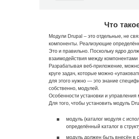
Что тако
Модули Drupal – это отдельные, не 
компоненты. Реализующие определённы
Это и правильно. Поскольку ядро дол
взаимодействия между компонентами с
Разрабатывая веб-приложение, можно
круге задач, которые можно «упаковат
для этого нужно — это знание специфи
собственно, модулей.
Особенности установки и управления м
Для того, чтобы установить модуль D
модуль (каталог модуля с исп
определённый каталог в структ
модуль должен быть внесён в с