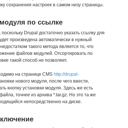
пку сохранения настроек в самом низу страницы.
 модуля по ссылке
 поскольку Drupal достаточно указать ссылку для
будет произведена автоматически в нужный
едостатком такого метода является то, что
ожение файлов модулей. Отсортировать по
вке такой способ не позволяет.
бходимо на странице CMS
http://drupal-
ановки нового модуля, после чего ввести,
ать кнопку установки модуля. Здесь же есть
йла, точнее из архива *.tar.gz. Но это та же
аходящийся непосредственно на диске.
аключение