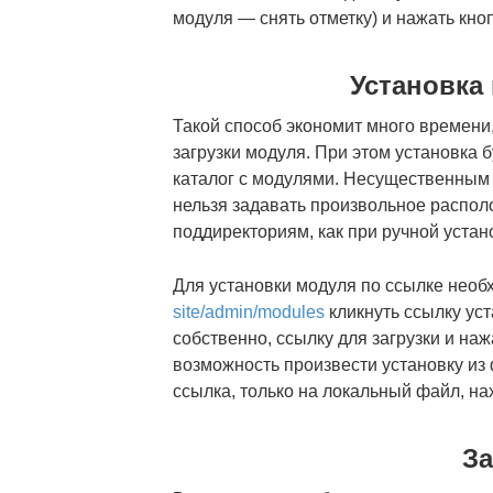
модуля — снять отметку) и нажать кно
Установка
Такой способ экономит много времени,
загрузки модуля. При этом установка 
каталог с модулями. Несущественным н
нельзя задавать произвольное распол
поддиректориям, как при ручной устано
Для установки модуля по ссылке нео
site/admin/modules
кликнуть ссылку уст
собственно, ссылку для загрузки и наж
возможность произвести установку из фа
ссылка, только на локальный файл, н
З