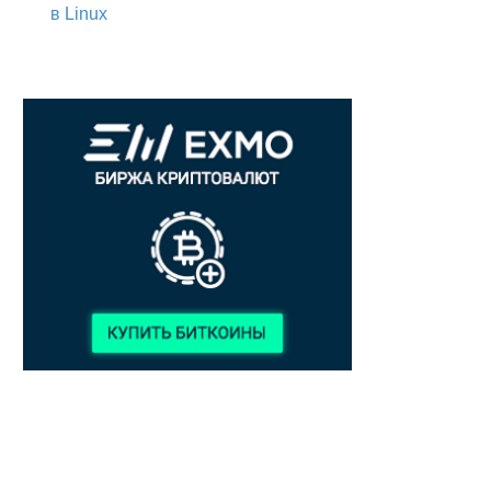
в Linux