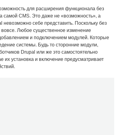
озможность для расширения функционала без
а самой CMS. Это даже не «возможность», а
al невозможно себе представить. Поскольку без
ла вовсе. Любое существенное изменение
 добавлением и подключением модулей. Которые
дение системы. Будь то сторонние модули,
тчиков Drupal или же это самостоятельно
е их установка и включение предусматривает
ствий.