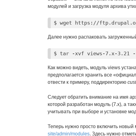
модулей и загрузка модуля архива ут
$ wget https://ftp.drupal.o
Далее нужно распаковать загруженный
$ tar -xvf views-7.x-3.21 -
Как можно видеть, модуль views устанав
предполагается хранить все «официа
отвести к примеру, поддиректорию
cus
Следует обратить внимание на имя ар
которой разработан модуль (7.x), а т
учитывать при выборе и установке мо
Теперь нужно просто включить новый 
site/admin/modules
. Здесь нужно отмет