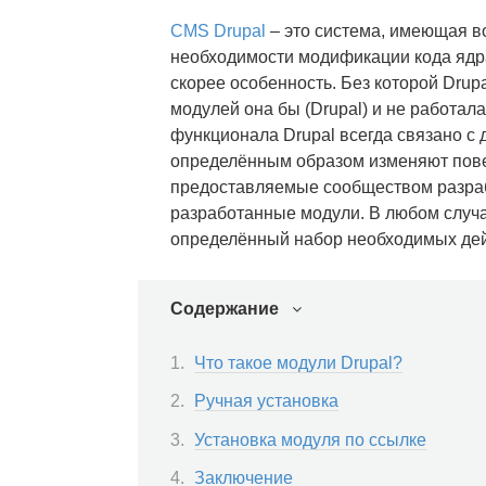
CMS Drupal
– это система, имеющая в
необходимости модификации кода ядр
скорее особенность. Без которой Drup
модулей она бы (Drupal) и не работа
функционала Drupal всегда связано с
определённым образом изменяют пове
предоставляемые сообществом разрабо
разработанные модули. В любом случа
определённый набор необходимых дей
Содержание
Что такое модули Drupal?
Ручная установка
Установка модуля по ссылке
Заключение