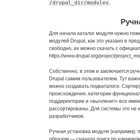
/drupal_dir/modules
.
Ручн
Для начала каталог модуля нужно пом
модулей Drupal, как это указано в пр
свободно, их можно скачать с официа
https://www.drupal.org/project/project
Собственно, в этом и заключается ру
Drupal самим пользователем. Тут важн
можно создавать подкаталоги. Сортиру
происхождения, категории функционала
поддиректории и «вычленит» все имею
рассортированы. Для системы это не и
разработчиков.
Ручная установка модуля (например, 
образом — сначала поиск по ключевом