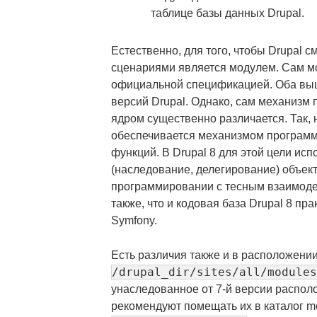
таблице базы данных Drupal.
Естественно, для того, чтобы Drupal с
сценариями является модулем. Сам мо
официальной спецификацией. Оба вы
версий Drupal. Однако, сам механизм
ядром существенно различается. Так, 
обеспечивается механизмом программн
функций. В Drupal 8 для этой цели ис
(наследование, делегирование) объек
программировании с тесным взаимодей
также, что и кодовая база Drupal 8 п
Symfony.
Есть различия также и в расположении
/drupal_dir/sites/all/modules
унаследованное от 7-й версии распол
рекомендуют помещать их в каталог mod